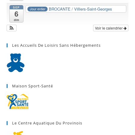
SEP
BROCANTE / Villiers-Saint-Georges
Jour entier
6
dim
Voir le calendrier
Les Accueils De Loisirs Sans Hébergements
Maison Sport-Santé
Le Centre Aquatique Du Provinois