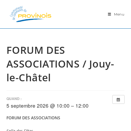
Skip
to
Menu
content
FORUM DES
ASSOCIATIONS / Jouy-
le-Châtel
QUAND :
5 septembre 2026 @ 10:00 – 12:00
FORUM DES
ASSOCIATIONS
Salle des Fêtes