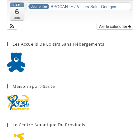
SEP
BROCANTE / Villiers-Saint-Georges
Jour entier
6
dim
Voir le calendrier
Les Accueils De Loisirs Sans Hébergements
Maison Sport-Santé
Le Centre Aquatique Du Provinois