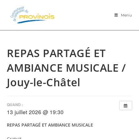
Skip
to
Menu
content
REPAS PARTAGÉ ET
AMBIANCE MUSICALE /
Jouy-le-Châtel
QUAND :
13 juillet 2026 @ 19:30
REPAS PARTAGÉ ET
AMBIANCE MUSICALE
Gratuit