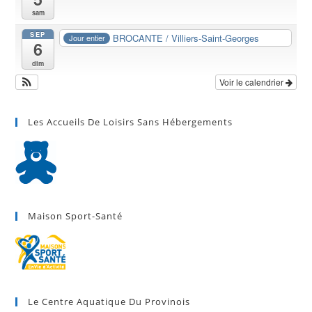
sam
SEP
BROCANTE / Villiers-Saint-Georges
Jour entier
6
dim
Voir le calendrier
Les Accueils De Loisirs Sans Hébergements
Maison Sport-Santé
Le Centre Aquatique Du Provinois