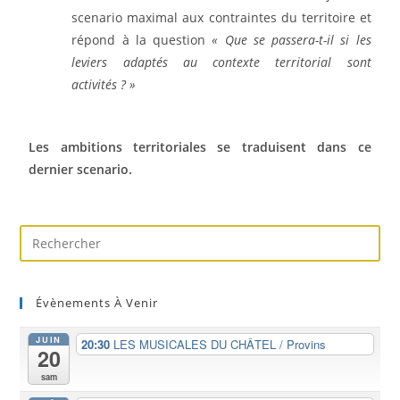
scenario maximal aux contraintes du territoire et
répond à la question
« Que se passera-t-il si les
leviers adaptés au contexte territorial sont
activités ? »
Les ambitions territoriales se traduisent dans ce
dernier scenario.
Évènements À Venir
JUIN
20:30
LES MUSICALES DU CHÂTEL / Provins
20
sam