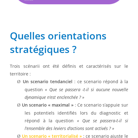
Quelles orientations
stratégiques ?
Trois scénarii ont été définis et caractérisés sur le
territoire :
Un scenario tendanciel
: ce scenario répond à la
Ø
question
« Que se passera -t-il si aucune nouvelle
dynamique n’est enclenchée ? »
Un scenario « maximal »
: Ce scenario s’appuie sur
Ø
les potentiels identifiés lors du diagnostic et
répond à la question
« Que se passera-t-il si
l’ensemble des leviers d’actions sont activés ? »
Un scenario « territorialisé »
: ce scenario ajuste le
Ø