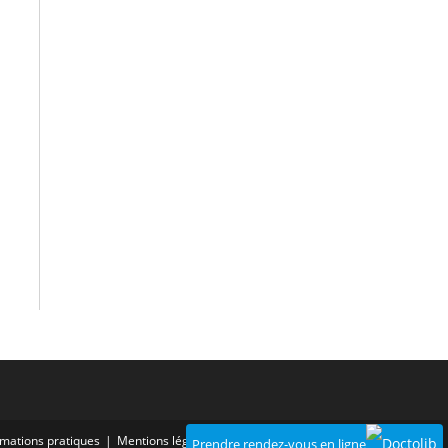
rmations pratiques
Mentions légales
Politique de confidentialité
Prendre rendez-vous en ligne