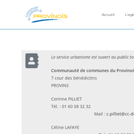
Accueil
L’ag
Le service urbanisme est ouvert au public to
Communauté de communes du Provinoi
7 cour des bénédictins
PROVINS
Corinne PILLIET
Tél. : 0
Mail :
c.pilliet@cc-d
Céli