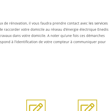
ux de rénovation, il vous faudra prendre contact avec
les services
de raccorder votre domicile au réseau d’énergie électrique Enedis
travaux dans votre domicile. A noter qu’une fois ces démarches
spond à l’identification de votre compteur à communiquer pour