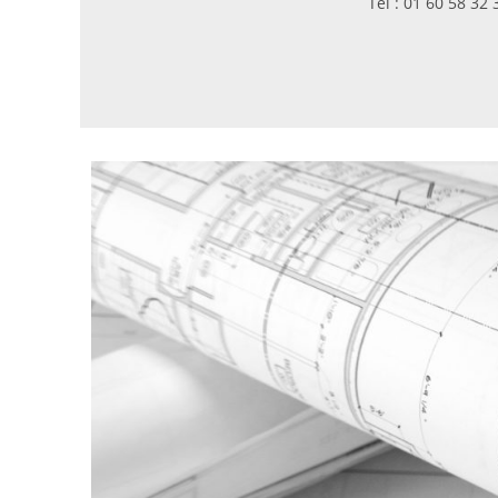
Tel : 0
Mail