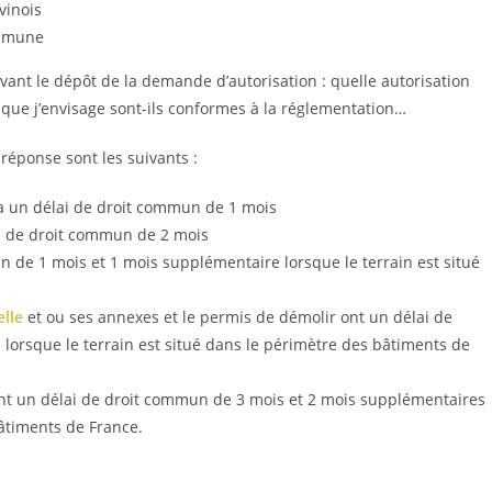
vinois
ommune
vant le dépôt de la demande d’autorisation : quelle autorisation
 que j’envisage sont-ils conformes à la réglementation…
 réponse sont les suivants :
a un délai de droit commun de 1 mois
i de droit commun de 2 mois
 de 1 mois et 1 mois supplémentaire lorsque le terrain est situé
lle
et ou ses annexes et le permis de démolir ont un délai de
orsque le terrain est situé dans le périmètre des bâtiments de
t un délai de droit commun de 3 mois et 2 mois supplémentaires
bâtiments de France.