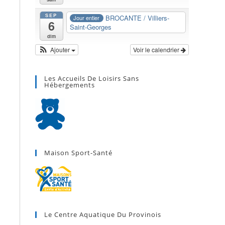
SEP
BROCANTE / Villiers-
Jour entier
6
Saint-Georges
dim
Ajouter
Voir le calendrier
Les Accueils De Loisirs Sans
Hébergements
Maison Sport-Santé
Le Centre Aquatique Du Provinois