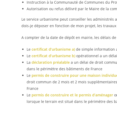
Instruction à la Communauté de Communes du Pro
Autorisation ou refus délivré par le Maire de la c
Le service urbanisme peut conseiller les administrés a
dois-je déposer en fonction de mon projet, les travaux
A compter de la date de dépôt en mairie, les délais de
Le
certificat d’urbanisme a)
de simple information 
Le
certificat d’urbanisme b)
opérationnel a un déla
La
déclaration préalable
a un délai de droit commun
dans le périmètre des bâtiments de France
Le
permis de construire pour une maison individue
droit commun de 2 mois et 2 mois supplémentaires l
France
Le
permis de construire et le permis d’aménager
on
lorsque le terrain est situé dans le périmètre des 