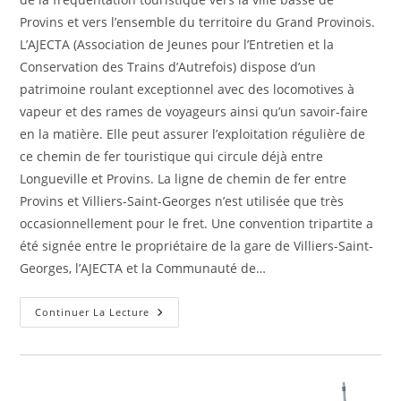
Provins et vers l’ensemble du territoire du Grand Provinois.
L’AJECTA (Association de Jeunes pour l’Entretien et la
Conservation des Trains d’Autrefois) dispose d’un
patrimoine roulant exceptionnel avec des locomotives à
vapeur et des rames de voyageurs ainsi qu’un savoir-faire
en la matière. Elle peut assurer l’exploitation régulière de
ce chemin de fer touristique qui circule déjà entre
Longueville et Provins. La ligne de chemin de fer entre
Provins et Villiers-Saint-Georges n’est utilisée que très
occasionnellement pour le fret. Une convention tripartite a
été signée entre le propriétaire de la gare de Villiers-Saint-
Georges, l’AJECTA et la Communauté de…
Provins
Continuer La Lecture
–
Villiers-
Saint-
Georges
À
Toute
Vapeur