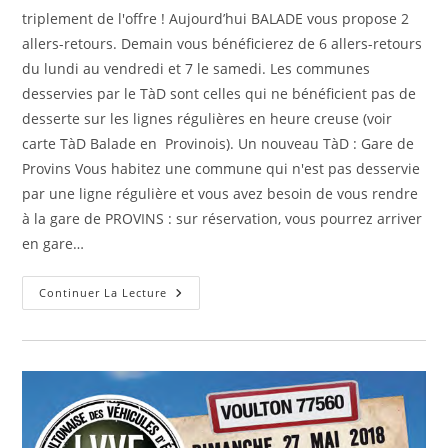
triplement de l'offre ! Aujourd’hui BALADE vous propose 2
allers-retours. Demain vous bénéficierez de 6 allers-retours
du lundi au vendredi et 7 le samedi. Les communes
desservies par le TàD sont celles qui ne bénéficient pas de
desserte sur les lignes régulières en heure creuse (voir
carte TàD Balade en Provinois). Un nouveau TàD : Gare de
Provins Vous habitez une commune qui n'est pas desservie
par une ligne régulière et vous avez besoin de vous rendre
à la gare de PROVINS : sur réservation, vous pourrez arriver
en gare…
Le
Continuer La Lecture
Transport
À
La
Demande
Évolue
!