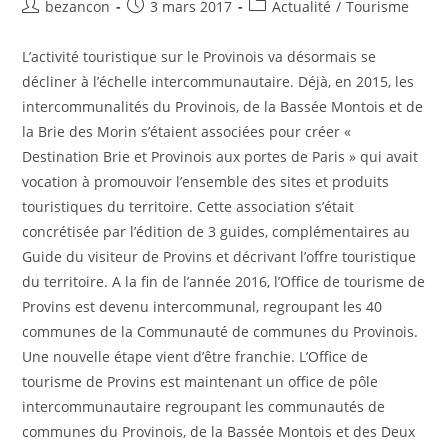
Auteur/autrice
Publication
Post
bezancon
3 mars 2017
Actualité
/
Tourisme
de
publiée :
category:
la
L’activité touristique sur le Provinois va désormais se
publication :
décliner à l’échelle intercommunautaire. Déjà, en 2015, les
intercommunalités du Provinois, de la Bassée Montois et de
la Brie des Morin s’étaient associées pour créer «
Destination Brie et Provinois aux portes de Paris » qui avait
vocation à promouvoir l’ensemble des sites et produits
touristiques du territoire. Cette association s’était
concrétisée par l’édition de 3 guides, complémentaires au
Guide du visiteur de Provins et décrivant l’offre touristique
du territoire. A la fin de l’année 2016, l’Office de tourisme de
Provins est devenu intercommunal, regroupant les 40
communes de la Communauté de communes du Provinois.
Une nouvelle étape vient d’être franchie. L’Office de
tourisme de Provins est maintenant un office de pôle
intercommunautaire regroupant les communautés de
communes du Provinois, de la Bassée Montois et des Deux