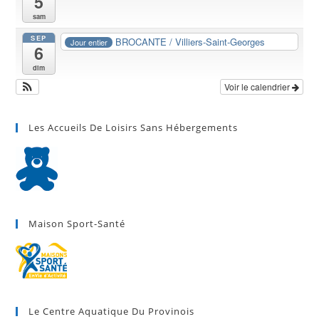
5
sam
SEP
BROCANTE / Villiers-Saint-Georges
Jour entier
6
dim
Voir le calendrier
Les Accueils De Loisirs Sans Hébergements
Maison Sport-Santé
Le Centre Aquatique Du Provinois